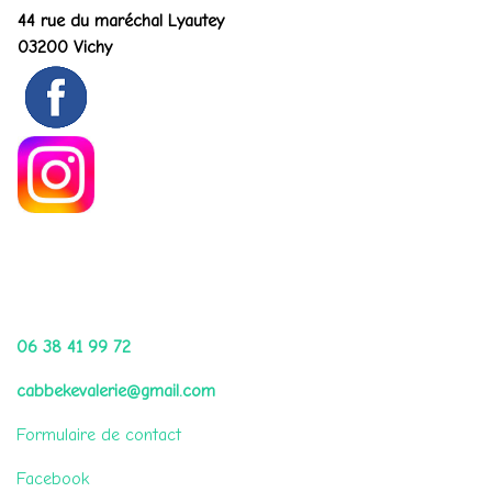
44 rue du maréchal Lyautey
03200 Vichy
Me contacter par
06 38 41 99 72
cabbekevalerie@gmail.com
Formulaire de contact
Facebook