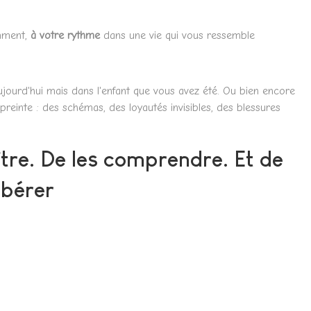
emment,
à votre rythme
dans une vie qui vous ressemble
ujourd'hui mais dans l'enfant que vous avez été. Ou bien encore
preinte : des schémas, des loyautés invisibles, des blessures
ître. De les comprendre. Et de
ibérer