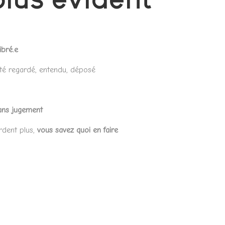
ibré.e
té regardé, entendu, déposé
ans jugement
dent plus,
vous savez quoi en faire