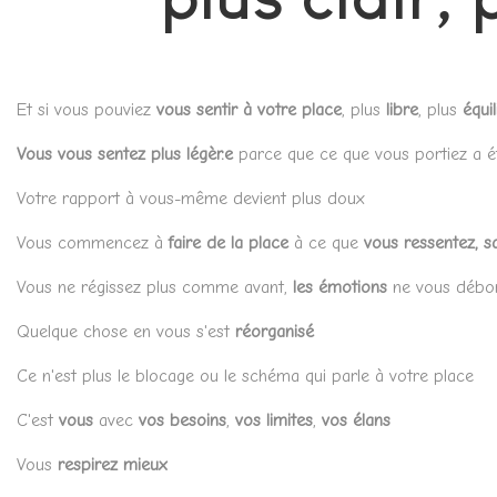
Et si vous pouviez
vous sentir à votre place
, plus
libre
, plus
équil
Vous vous sentez plus légèr.e
parce que ce que vous portiez a é
Votre rapport à vous-même devient plus doux
Vous commencez à
faire de la place
à ce que
vous ressentez, s
Vous ne régissez plus comme avant,
les émotions
ne vous débor
Quelque chose en vous s'est
réorganisé
Ce n'est plus le blocage ou le schéma qui parle à votre place
C'est
vous
avec
vos besoins
,
vos limites
,
vos élans
Vous
respirez mieux