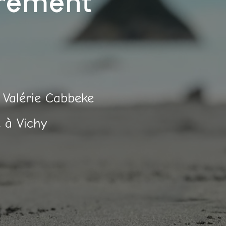
brement
 Valérie Cabbeke
 à Vichy