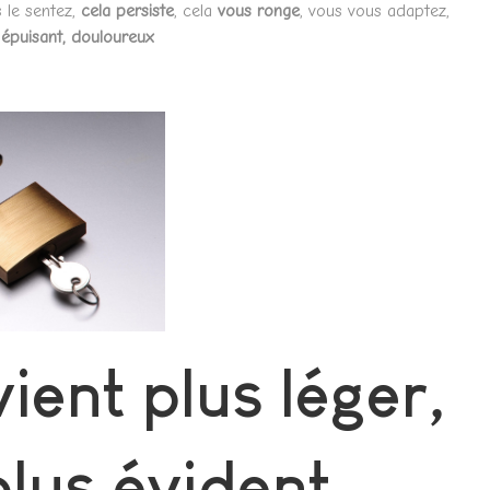
 le sentez,
cela persiste
, cela
vous ronge
, vous vous adaptez,
épuisant, douloureux
ent plus léger,
plus évident