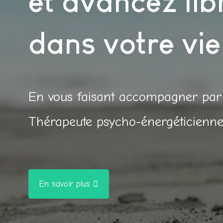
et avancez li
dans votre vie
En vous faisant accompagner par
Thérapeute psycho-énergéticienne
En savoir plus