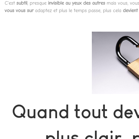
C'est
subtil
, presque
invisible au yeux des autres
mais vous, vous
vous vous sur
adaptez et plus le temps passe, plus cela
devient 
Quand tout devi
plus clair, 