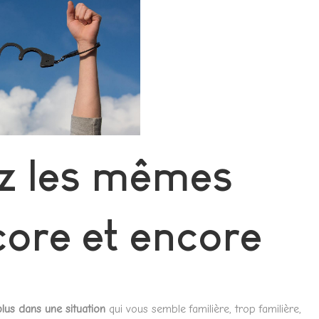
z les mêmes
core et encore
plus dans une situation
qui vous semble familière, trop familière,