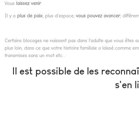
Vous
laissez venir
Il y a
plus de paix
, plus d'espace,
vous pouvez avancer
, différ
Certains blocages ne naissent pas dans l'adulte que vous êtes a
plus loin, dans ce que votre histoire familiale a laissé comme em
transmises sans un mot etc...
Il est possible de les reconna
s'en l