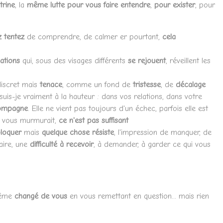
trine
, la
même lutte pour vous faire entendre
,
pour exister
, pour
 tentez
de comprendre, de calmer er pourtant,
cela
lations
qui, sous des visages différents
se rejouent
, réveillent les
iscret mais
tenace
, comme un fond de
tristesse
, de
décalage
suis-je vraiment à la hauteur : dans vos relations, dans votre
compagne
. Elle ne vient pas toujours d'un échec, parfois elle est
e vous murmurait,
ce n'est pas suffisant
loquer
mais
quelque chose résiste
, l'impression de manquer, de
aire, une
difficulté à recevoir
, à demander, à garder ce qui vous
même
changé de vous
en vous remettant en question... mais rien