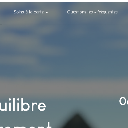
Soins à la carte
Questions les + fréquentes
0
uilibre